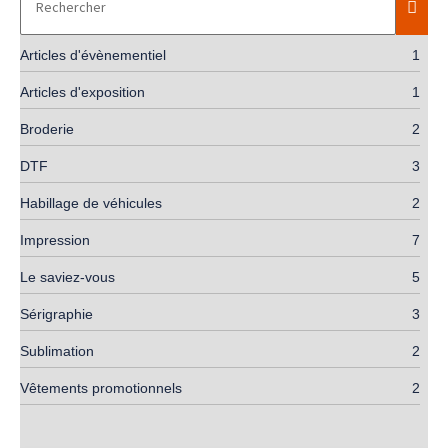
Articles d'évènementiel
1
Articles d'exposition
1
Broderie
2
DTF
3
Habillage de véhicules
2
Impression
7
Le saviez-vous
5
Sérigraphie
3
Sublimation
2
Vêtements promotionnels
2