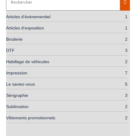
Articles d'évènementiel
1
Articles d'exposition
1
Broderie
2
DTF
3
Habillage de véhicules
2
Impression
7
Le saviez-vous
5
Sérigraphie
3
Sublimation
2
Vêtements promotionnels
2