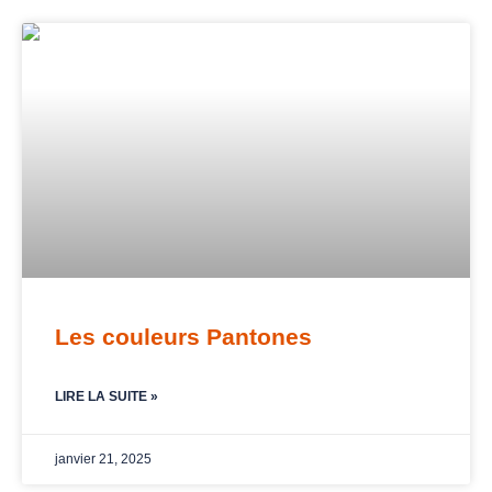
Les couleurs Pantones
LIRE LA SUITE »
janvier 21, 2025