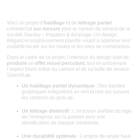
Voici un projet d’
habillage
et de
lettrage partiel
commercial
sur mesure
pour le camion de service de la
société Stanley – Irrigation & éclairage. Un design
élégant et soigneusement planifié visant à optimiser leur
visibilité locale sur les routes et les sites de construction.
Dans le cadre de ce projet, l’intention du design était de
produire
un
effet visuel percutant
, tout en préservant
l’aspect blanc initial du camion et de sa boîte de service
SpaceKap.
Un habillage partiel dynamique
: Des bandes
graphiques irrégulières en vert et noir qui suivent
les contours du pick-up.
Un lettrage distinctif
: L’inclusion parfaite du logo
de l’entreprise sur la portière pour une
identification de marque immédiate.
Une durabilité optimale
: L’emploi de vinyle haut