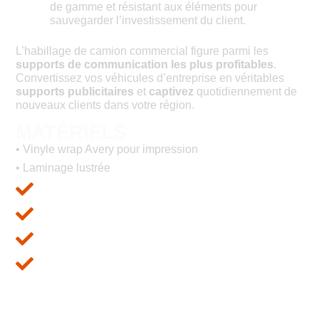
de gamme et résistant aux éléments pour
sauvegarder l’investissement du client.
L’habillage de camion commercial figure parmi les
supports de communication les plus profitables
.
Convertissez vos véhicules d’entreprise en véritables
supports publicitaires
et
captivez
quotidiennement de
nouveaux clients dans votre région.
MATÉRIELS
• Vinyle wrap Avery pour impression
• Laminage lustrée
CONCEPTION GRAPHIQUE
IMPRESSION NUMÉRIQUE
DÉCOUPE AVEC TRACEUR
INSTALLATION